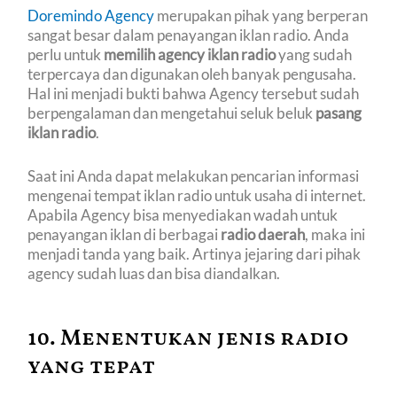
Doremindo Agency
merupakan pihak yang berperan
sangat besar dalam penayangan iklan radio. Anda
perlu untuk
memilih agency iklan radio
yang sudah
terpercaya dan digunakan oleh banyak pengusaha.
Hal ini menjadi bukti bahwa Agency tersebut sudah
berpengalaman dan mengetahui seluk beluk
pasang
iklan radio
.
Saat ini Anda dapat melakukan pencarian informasi
mengenai tempat iklan radio untuk usaha di internet.
Apabila Agency bisa menyediakan wadah untuk
penayangan iklan di berbagai
radio daerah
, maka ini
menjadi tanda yang baik. Artinya jejaring dari pihak
agency sudah luas dan bisa diandalkan.
10. Menentukan jenis radio
yang tepat