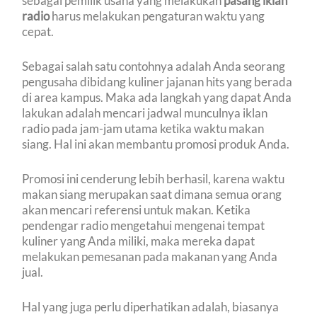
sebagai pemilik usaha yang melakukan
pasang iklan
radio
harus melakukan pengaturan waktu yang
cepat.
Sebagai salah satu contohnya adalah Anda seorang
pengusaha dibidang kuliner jajanan hits yang berada
di area kampus. Maka ada langkah yang dapat Anda
lakukan adalah mencari jadwal munculnya iklan
radio pada jam-jam utama ketika waktu makan
siang. Hal ini akan membantu promosi produk Anda.
Promosi ini cenderung lebih berhasil, karena waktu
makan siang merupakan saat dimana semua orang
akan mencari referensi untuk makan. Ketika
pendengar radio mengetahui mengenai tempat
kuliner yang Anda miliki, maka mereka dapat
melakukan pemesanan pada makanan yang Anda
jual.
Hal yang juga perlu diperhatikan adalah, biasanya