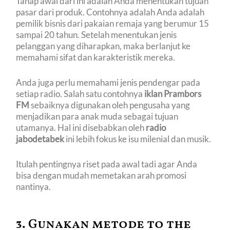
Tahap awal dari ini adalah Anda menentukan tujuan
pasar dari produk. Contohnya adalah Anda adalah
pemilik bisnis dari pakaian remaja yang berumur 15
sampai 20 tahun. Setelah menentukan jenis
pelanggan yang diharapkan, maka berlanjut ke
memahami sifat dan karakteristik mereka.
Anda juga perlu memahami jenis pendengar pada
setiap radio. Salah satu contohnya
iklan Prambors
FM
sebaiknya digunakan oleh pengusaha yang
menjadikan para anak muda sebagai tujuan
utamanya. Hal ini disebabkan oleh
radio
jabodetabek
ini lebih fokus ke isu milenial dan musik.
Itulah pentingnya riset pada awal tadi agar Anda
bisa dengan mudah memetakan arah promosi
nantinya.
3. Gunakan metode to the