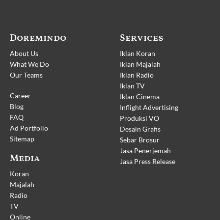
Doremindo
Services
About Us
Iklan Koran
What We Do
Iklan Majalah
Our Teams
Iklan Radio
Iklan TV
Career
Iklan Cinema
Blog
Inflight Advertising
FAQ
Produksi VO
Ad Portfolio
Desain Grafis
Sitemap
Sebar Brosur
Jasa Penerjemah
Media
Jasa Press Release
Koran
Majalah
Radio
TV
Online