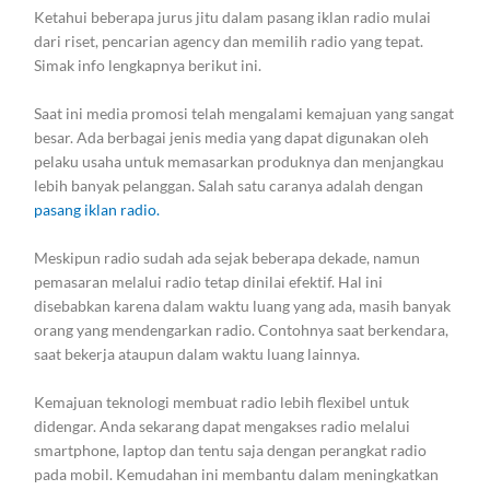
Ketahui beberapa jurus jitu dalam pasang iklan radio mulai
dari riset, pencarian agency dan memilih radio yang tepat.
Simak info lengkapnya berikut ini.
Saat ini media promosi telah mengalami kemajuan yang sangat
besar. Ada berbagai jenis media yang dapat digunakan oleh
pelaku usaha untuk memasarkan produknya dan menjangkau
lebih banyak pelanggan. Salah satu caranya adalah dengan
pasang iklan radio.
Meskipun radio sudah ada sejak beberapa dekade, namun
pemasaran melalui radio tetap dinilai efektif. Hal ini
disebabkan karena dalam waktu luang yang ada, masih banyak
orang yang mendengarkan radio. Contohnya saat berkendara,
saat bekerja ataupun dalam waktu luang lainnya.
Kemajuan teknologi membuat radio lebih flexibel untuk
didengar. Anda sekarang dapat mengakses radio melalui
smartphone, laptop dan tentu saja dengan perangkat radio
pada mobil. Kemudahan ini membantu dalam meningkatkan