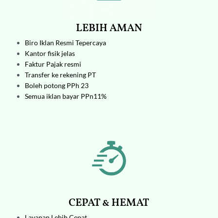
LEBIH AMAN
Biro Iklan
Resmi Tepercaya
Kantor fisik jelas
Faktur Pajak resmi
Transfer ke rekening PT
Boleh potong PPh 23
Semua iklan bayar PPn11%
CEPAT & HEMAT
Layanan Lebih Cepat