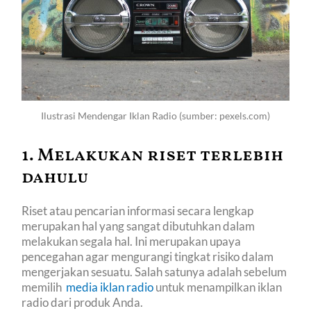
Ilustrasi Mendengar Iklan Radio (sumber: pexels.com)
1. Melakukan riset terlebih
dahulu
Riset atau pencarian informasi secara lengkap
merupakan hal yang sangat dibutuhkan dalam
melakukan segala hal. Ini merupakan upaya
pencegahan agar mengurangi tingkat risiko dalam
mengerjakan sesuatu. Salah satunya adalah sebelum
memilih
media iklan radio
untuk menampilkan iklan
radio dari produk Anda.