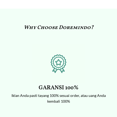
Why Choose Doremindo?
GARANSI 100%
Iklan Anda pasti tayang 100% sesuai order, atau uang Anda
kembali 100%