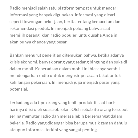
Radio menjadi salah satu platform tempat untuk mencari
informasi yang banyak digunakan. Informasi yang dicari
seperti lowongan pekerjaan, berita tentang kemacetan dan
rekomendasi produk. Ini menjadi peluang bahwa saat
memilih pasang iklan radio populer untuk usaha Anda ini
akan punya chance yang besar.
Bahkan menurut penelitian ditemukan bahwa, ketika adanya
krisis ekonomi, banyak orang yang sedang bingung dan suka di
dalam mobil. Keberadaan dalam mobil ini biasanya sambil
mendengarkan radio untuk mengusir perasaan takut untuk
kehilangan pekerjaan. Ini menjadi juga menjadi pasar yang
potensial.
Terkadang ada tipe orang yang lebih produktif saat hari-
harinya diisi oleh suara obrolan. Oleh sebab itu orang tersebut
sering memutar radio dan merasa lebih bersemangat dalam
bekerja. Radio yang didengar bisa berupa musik zaman dahulu
ataupun informasi terkini yang sangat penting.