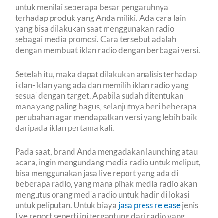
untuk menilai seberapa besar pengaruhnya
terhadap produk yang Anda miliki. Ada cara lain
yang bisa dilakukan saat menggunakan radio
sebagai media promosi. Cara tersebut adalah
dengan membuat iklan radio dengan berbagai versi.
Setelah itu, maka dapat dilakukan analisis terhadap
iklan-iklan yang ada dan memilih iklan radio yang
sesuai dengan target. Apabila sudah ditentukan
mana yang paling bagus, selanjutnya beri beberapa
perubahan agar mendapatkan versi yang lebih baik
daripada iklan pertama kali.
Pada saat, brand Anda mengadakan launching atau
acara, ingin mengundang media radio untuk meliput,
bisa menggunakan jasa live report yang ada di
beberapa radio, yang mana pihak media radio akan
mengutus orang media radio untuk hadir di lokasi
untuk peliputan. Untuk biaya
jasa press release
jenis
live report seperti ini tergantung dari radio yang