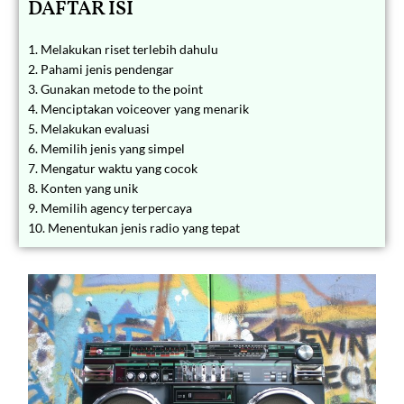
DAFTAR ISI
1. Melakukan riset terlebih dahulu
2. Pahami jenis pendengar
3. Gunakan metode to the point
4. Menciptakan voiceover yang menarik
5. Melakukan evaluasi
6. Memilih jenis yang simpel
7. Mengatur waktu yang cocok
8. Konten yang unik
9. Memilih agency terpercaya
10. Menentukan jenis radio yang tepat