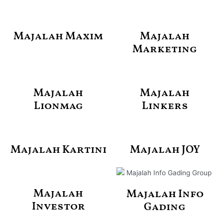
Majalah Maxim
Majalah
Marketing
Majalah
Majalah
Lionmag
Linkers
Majalah Kartini
Majalah JOY
Majalah
Majalah Info
Investor
Gading