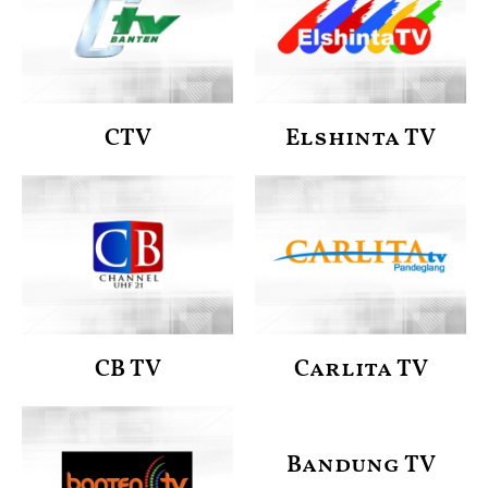
CTV
Elshinta TV
CB TV
Carlita TV
Bandung TV