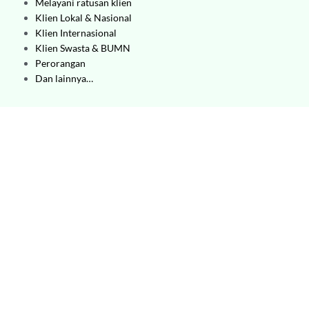
Melayani ratusan klien
Klien Lokal & Nasional
Klien Internasional
Klien Swasta & BUMN
Perorangan
Dan lainnya…