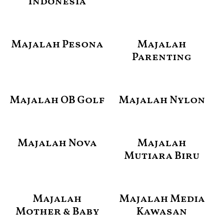
Indonesia
Majalah Pesona
Majalah
Parenting
Majalah OB Golf
Majalah Nylon
Majalah Nova
Majalah
Mutiara Biru
Majalah
Majalah Media
Mother & Baby
Kawasan