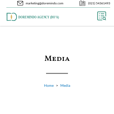
marketing@doremindo.com
(021) 54361493
Media
Home
>
Media