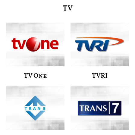
TV
TV One
TVRI