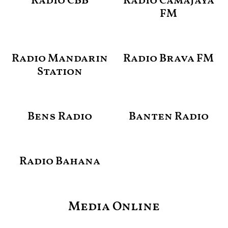
Radio CBB
Radio Camajaya
FM
Radio Mandarin
Radio Brava FM
Station
Bens Radio
Banten Radio
Radio Bahana
Media Online