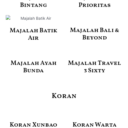
Bintang
Prioritas
Majalah Bali &
Majalah Batik
Beyond
Air
Majalah Ayah
Majalah Travel
Bunda
3 Sixty
Koran
Koran Xunbao
Koran Warta