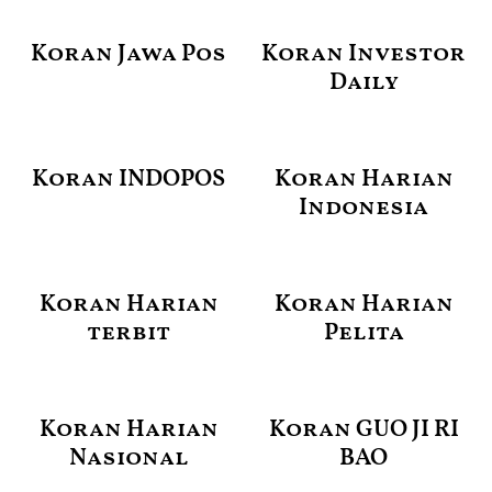
Koran Jawa Pos
Koran Investor
Daily
Koran INDOPOS
Koran Harian
Indonesia
Koran Harian
Koran Harian
terbit
Pelita
Koran Harian
Koran GUO JI RI
Nasional
BAO