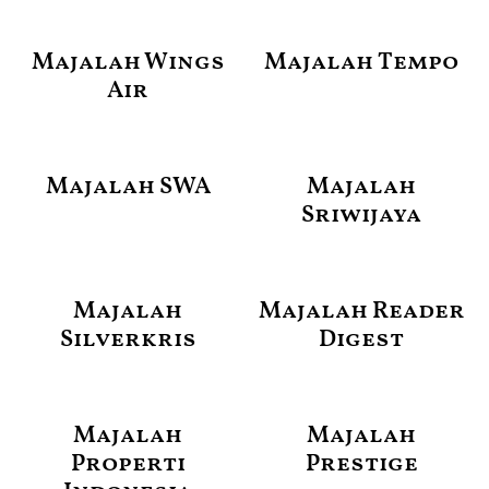
Majalah Wings
Majalah Tempo
Air
Majalah SWA
Majalah
Sriwijaya
Majalah
Majalah Reader
Silverkris
Digest
Majalah
Majalah
Properti
Prestige