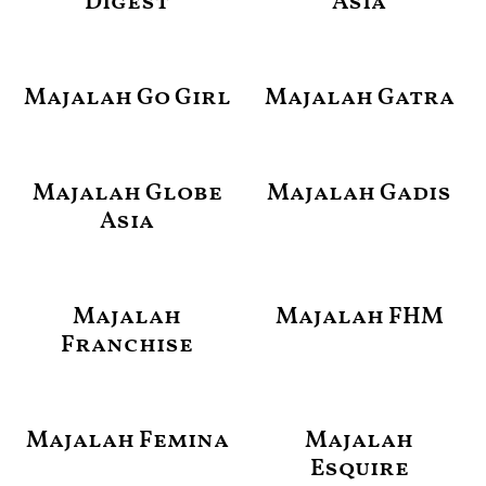
Digest
Asia
Majalah Go Girl
Majalah Gatra
Majalah Globe
Majalah Gadis
Asia
Majalah
Majalah FHM
Franchise
Majalah Femina
Majalah
Esquire