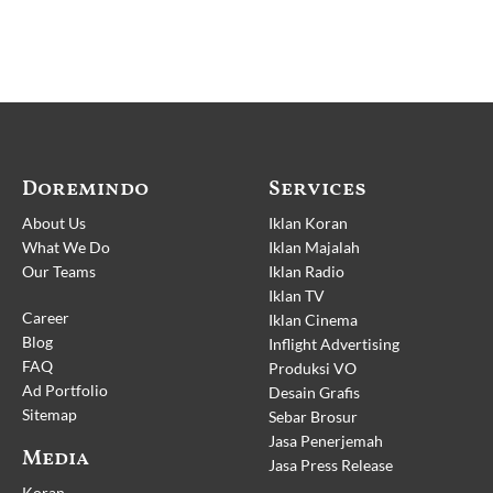
Doremindo
Services
About Us
Iklan Koran
What We Do
Iklan Majalah
Our Teams
Iklan Radio
Iklan TV
Career
Iklan Cinema
Blog
Inflight Advertising
FAQ
Produksi VO
Ad Portfolio
Desain Grafis
Sitemap
Sebar Brosur
Jasa Penerjemah
Media
Jasa Press Release
Koran