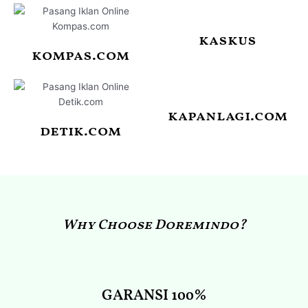
kaskus
kompas.com
kapanlagi.com
detik.com
Why Choose Doremindo?
GARANSI 100%