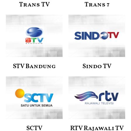
Trans TV
Trans 7
STV Bandung
Sindo TV
SCTV
RTV Rajawali TV