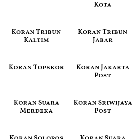
Kota
Koran Tribun
Koran Tribun
Kaltim
Jabar
Koran Topskor
Koran Jakarta
Post
Koran Suara
Koran Sriwijaya
Merdeka
Post
Koran Solopos
Koran Suara