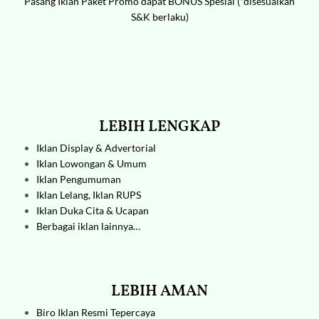
Pasang Iklan Paket Promo dapat BONUS Spesial (*disesuaikan
S&K berlaku)
LEBIH LENGKAP
Iklan Display & Advertorial
Iklan Lowongan & Umum
Iklan Pengumuman
Iklan Lelang,
Iklan RUPS
Iklan Duka Cita & Ucapan
Berbagai iklan lainnya…
LEBIH AMAN
Biro Iklan
Resmi Tepercaya