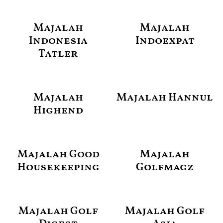
Majalah
Majalah
Indonesia
Indoexpat
Tatler
Majalah
Majalah Hannul
Highend
Majalah Good
Majalah
Housekeeping
Golfmagz
Majalah Golf
Majalah Golf