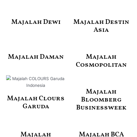
Majalah Dewi
Majalah Destin
Asia
Majalah Daman
Majalah
Cosmopolitan
Majalah
Majalah Clours
Bloomberg
Garuda
Businessweek
Majalah
Majalah BCA