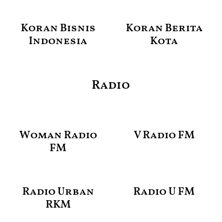
Koran Bisnis
Koran Berita
Indonesia
Kota
Radio
Woman Radio
V Radio FM
FM
Radio Urban
Radio U FM
RKM