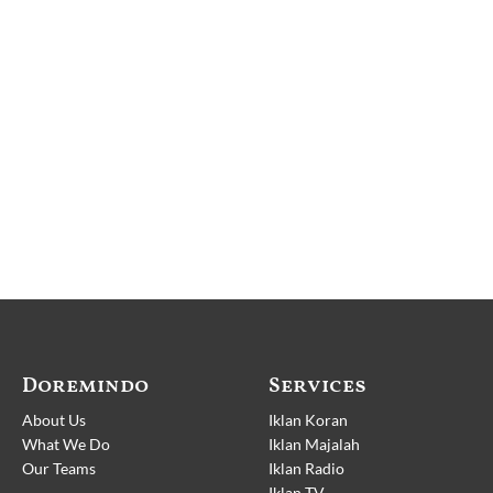
Doremindo
Services
About Us
Iklan Koran
What We Do
Iklan Majalah
Our Teams
Iklan Radio
Iklan TV