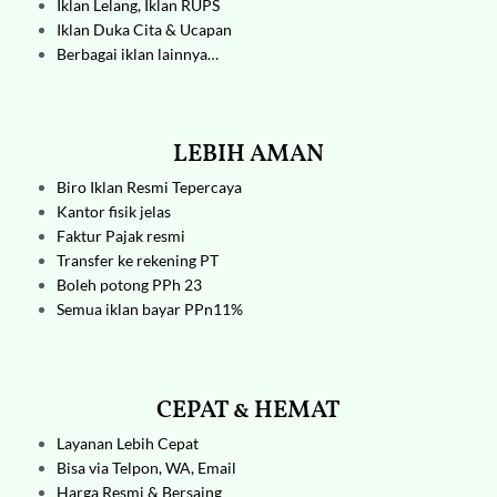
Iklan Lelang,
Iklan RUPS
Iklan Duka Cita & Ucapan
Berbagai iklan lainnya…
LEBIH AMAN
Biro Iklan
Resmi Tepercaya
Kantor fisik jelas
Faktur Pajak resmi
Transfer ke rekening PT
Boleh potong PPh 23
Semua iklan bayar PPn11%
CEPAT & HEMAT
Layanan Lebih Cepat
Bisa via Telpon, WA, Email
Harga Resmi & Bersaing