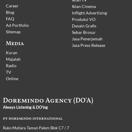
Career
Iklan Cinema
Blog
Inflight Advertising
FAQ
Produksi VO
Ad Portfolio
Desain Grafis
Sitemap
Sebar Brosur
Jasa Penerjemah
Media
Jasa Press Release
Koran
Majalah
Radio
TV
Online
Doremindo Agency (DO'A)
Always Listening & DO’ing
pt doremindo international
Ruko Mutiara Taman Palem Blok C7 / 7