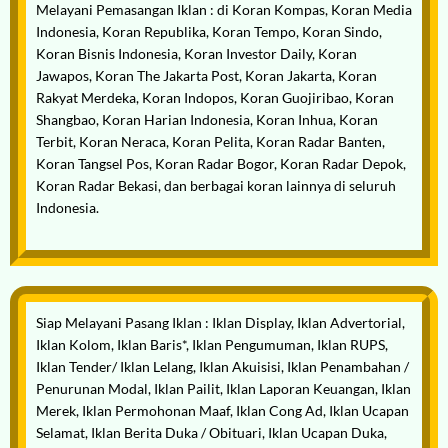
Melayani
Pemasangan Iklan
: di Koran Kompas, Koran Media
Indonesia, Koran Republika, Koran Tempo, Koran Sindo,
Koran Bisnis Indonesia, Koran Investor Daily, Koran
Jawapos, Koran The Jakarta Post, Koran Jakarta, Koran
Rakyat Merdeka, Koran Indopos, Koran Guojiribao, Koran
Shangbao, Koran Harian Indonesia, Koran Inhua, Koran
Terbit, Koran Neraca, Koran Pelita, Koran Radar Banten,
Koran Tangsel Pos, Koran Radar Bogor, Koran Radar Depok,
Koran Radar Bekasi, dan berbagai koran lainnya di seluruh
Indonesia.
Siap
Melayani
Pasang Iklan
: Iklan Display, Iklan Advertorial,
Iklan Kolom, Iklan Baris*, Iklan Pengumuman, Iklan RUPS,
Iklan Tender/ Iklan Lelang, Iklan Akuisisi, Iklan Penambahan /
Penurunan Modal, Iklan Pailit, Iklan Laporan Keuangan, Iklan
Merek, Iklan Permohonan Maaf, Iklan Cong Ad, Iklan Ucapan
Selamat, Iklan Berita Duka / Obituari, Iklan Ucapan Duka,