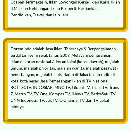
Ucapan Terimakasih, Iklan Lowongan Kerja/ Iklan Karir, Iklan
ILM, Iklan Kehilangan, Iklan Properti, Perbankan,
Pendidikan, Travel, dan lain-lain.
Doremindo adalah
Jasa Iklan
Tepercaya & Berpengalaman,
terdaftar resmi sejak tahun 2009. Melayani pemasangan
iklan di koran nasional & koran lokal (koran daerah), majalah
umum, majalah prioritas, majalah wanita, majalah pesawat /
penerbangan, majalah bisnis. Radio di Jakarta dan radio di
kota-kota besar. Jasa Pemasangan Iklan di TV Nasional :
RCTI, SCTV, INDOSIAR, MNC TV, Global TV, Trans TV, Trans
7, Metro TV, TV One, Kompas TV, iNews TV, BeritaSatu TV,
CNN Indonesia TV, Jak TV, O Channel TV dan TV Lokal
lainnya.