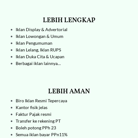
LEBIH LENGKAP
Iklan Display & Advertorial
Iklan Lowongan & Umum
Iklan Pengumuman
Iklan Lelang,
Iklan RUPS
Iklan Duka Cita & Ucapan
Berbagai iklan lainnya…
LEBIH AMAN
Biro Iklan
Resmi Tepercaya
Kantor fisik jelas
Faktur Pajak resmi
Transfer ke rekening PT
Boleh potong PPh 23
Semua iklan bayar PPn11%