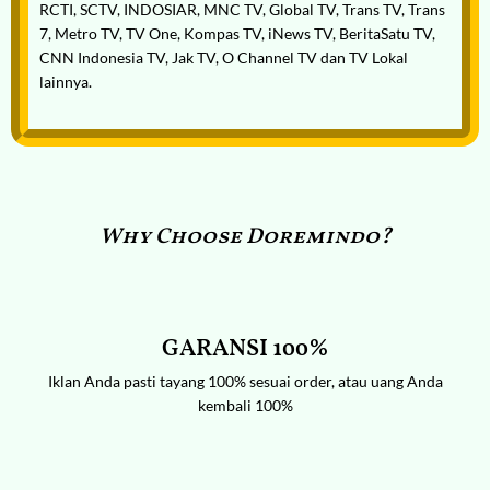
RCTI, SCTV, INDOSIAR, MNC TV, Global TV, Trans TV, Trans
7, Metro TV, TV One, Kompas TV, iNews TV, BeritaSatu TV,
CNN Indonesia TV, Jak TV, O Channel TV dan TV Lokal
lainnya.
Why Choose Doremindo?
GARANSI 100%
Iklan Anda pasti tayang 100% sesuai order, atau uang Anda
kembali 100%