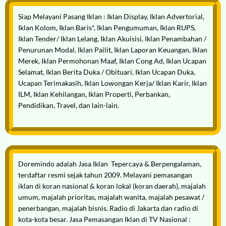
Siap
Melayani
Pasang Iklan
: Iklan Display, Iklan Advertorial,
Iklan Kolom, Iklan Baris*, Iklan Pengumuman, Iklan RUPS,
Iklan Tender/ Iklan Lelang, Iklan Akuisisi, Iklan Penambahan /
Penurunan Modal, Iklan Pailit, Iklan Laporan Keuangan, Iklan
Merek, Iklan Permohonan Maaf, Iklan Cong Ad, Iklan Ucapan
Selamat, Iklan Berita Duka / Obituari, Iklan Ucapan Duka,
Ucapan Terimakasih, Iklan Lowongan Kerja/ Iklan Karir, Iklan
ILM, Iklan Kehilangan, Iklan Properti, Perbankan,
Pendidikan, Travel, dan lain-lain.
Doremindo adalah
Jasa Iklan
Tepercaya & Berpengalaman,
terdaftar resmi sejak tahun 2009. Melayani pemasangan
iklan di koran nasional & koran lokal (koran daerah), majalah
umum, majalah prioritas, majalah wanita, majalah pesawat /
penerbangan, majalah bisnis. Radio di Jakarta dan radio di
kota-kota besar. Jasa Pemasangan Iklan di TV Nasional :