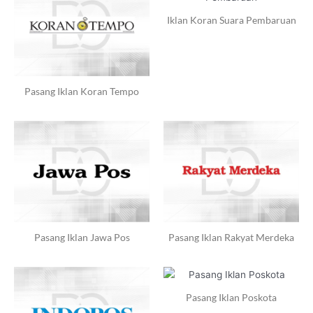
Iklan Koran Suara Pembaruan
Pasang Iklan Koran Tempo
Pasang Iklan Jawa Pos
Pasang Iklan Rakyat Merdeka
Pasang Iklan Poskota