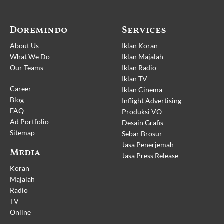
Doremindo
Services
About Us
Iklan Koran
What We Do
Iklan Majalah
Our Teams
Iklan Radio
Iklan TV
Career
Iklan Cinema
Blog
Inflight Advertising
FAQ
Produksi VO
Ad Portfolio
Desain Grafis
Sitemap
Sebar Brosur
Jasa Penerjemah
Media
Jasa Press Release
Koran
Majalah
Radio
TV
Online