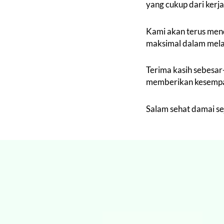
yang cukup dari kerja
Kami akan terus mende
maksimal dalam mela
Terima kasih sebesa
memberikan kesempat
Salam sehat damai se