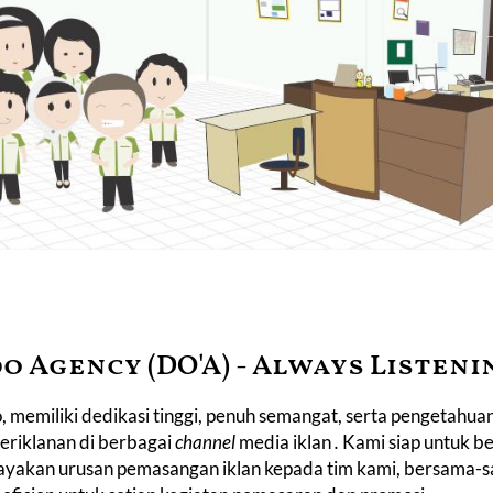
 Agency (DO'A) - Always Listeni
 memiliki dedikasi tinggi, penuh semangat, serta pengetahuan
eriklanan di berbagai
channel
media iklan
.
Kami siap untuk b
yakan urusan pemasangan iklan kepada tim kami, bersama