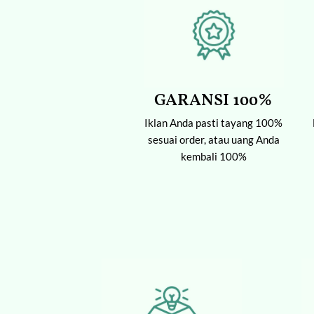
GARANSI 100%
Iklan Anda pasti tayang 100%
sesuai order, atau uang Anda
kembali 100%