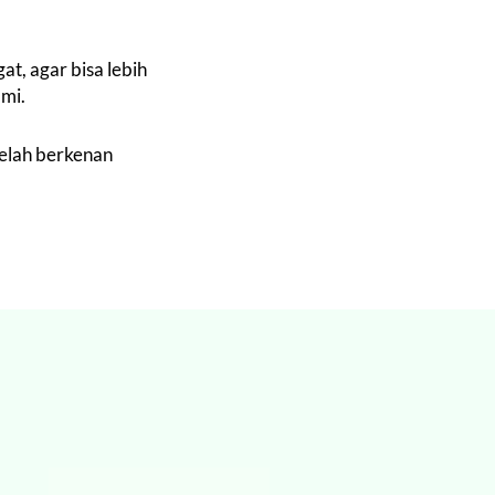
at, agar bisa lebih
mi.
elah berkenan