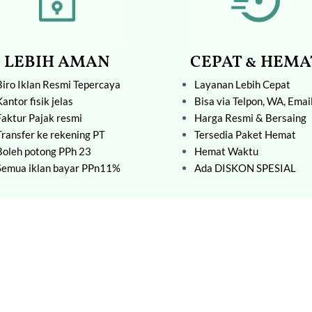
LEBIH AMAN
CEPAT & HEMA
Biro Iklan
Resmi Tepercaya
Layanan Lebih Cepat
Kantor fisik jelas
Bisa via Telpon, WA, Emai
Faktur Pajak resmi
Harga Resmi & Bersaing
Transfer ke rekening PT
Tersedia Paket Hemat
Boleh potong PPh 23
Hemat Waktu
Semua iklan bayar PPn11%
Ada DISKON SPESIAL