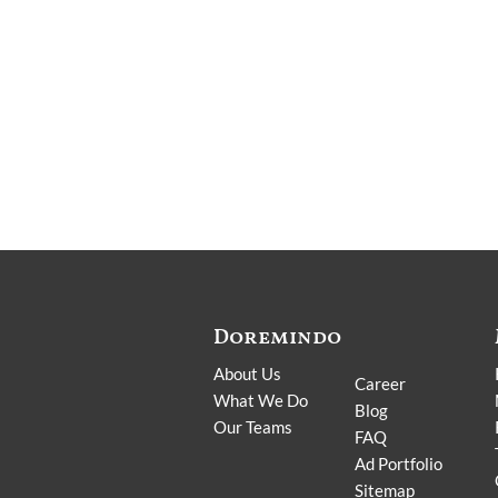
Doremindo
.
About Us
Career
What We Do
Blog
Our Teams
FAQ
Ad Portfolio
Sitemap