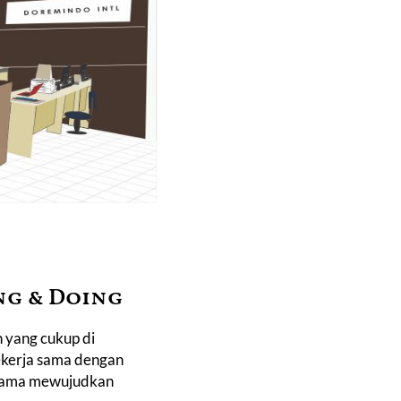
ng & Doing
 yang cukup di
ekerja sama dengan
-sama mewujudkan