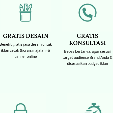
GRATIS
GRATIS DESAIN
KONSULTASI
Benefit gratis jasa desain untuk
iklan cetak (koran, majalah) &
Bebas bertanya, agar sesuai
banner online
target audience Brand Anda &
disesuaikan budget iklan