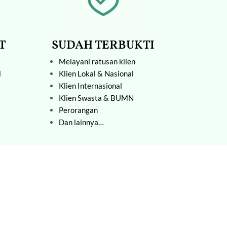
SUDAH TERBUKTI
T
Melayani ratusan klien
Klien Lokal & Nasional
l
Klien Internasional
Klien Swasta & BUMN
Perorangan
Dan lainnya…