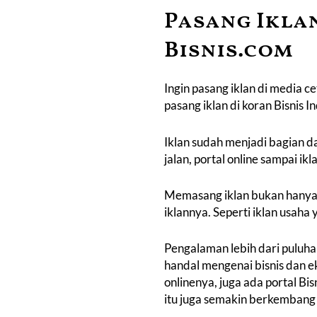
Pasang Iklan
Bisnis.com
Ingin pasang iklan di media c
pasang iklan di koran Bisnis I
Iklan sudah menjadi bagian da
jalan, portal online sampai ik
Memasang iklan bukan hanya m
iklannya. Seperti iklan usah
Pengalaman lebih dari puluha
handal mengenai bisnis dan ek
onlinenya, juga ada portal Bi
itu juga semakin berkembang 