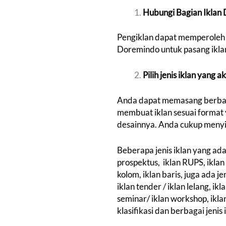
Hubungi Bagian Iklan
Pengiklan dapat memperoleh 
Doremindo untuk pasang iklan 
Pilih jenis iklan yang 
Anda dapat memasang berbagai 
membuat iklan sesuai format 
desainnya. Anda cukup menyi
Beberapa jenis iklan yang ada 
prospektus, iklan RUPS, iklan 
kolom, iklan baris, juga ada je
iklan tender / iklan lelang, ikl
seminar/ iklan workshop, iklan 
klasifikasi dan berbagai jenis 