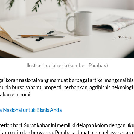
Ilustrasi meja kerja (sumber: Pixabay)
gai koran nasional yang memuat berbagai artikel mengenai bis
unia bursa saham), properti, perbankan, agribisnis, teknologi 
ijakan ekonomi.
a Nasional untuk Bisnis Anda
 setiap hari. Surat kabar ini memiliki delapan kolom dengan 
itam putih dan berwarna. Pembaca dapat membelinya secara