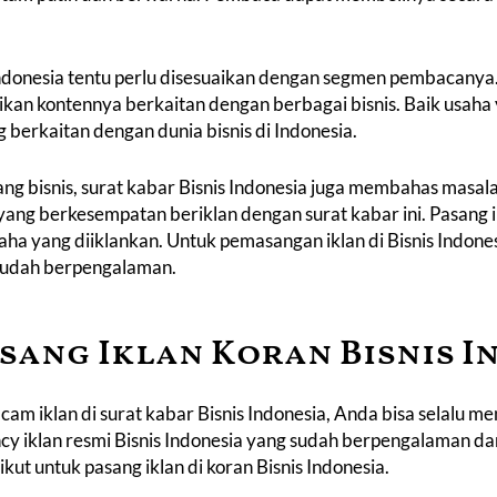
Indonesia
tentu perlu disesuaikan dengan segmen pembacanya.
stikan kontennya berkaitan dengan berbagai bisnis. Baik usaha 
 berkaitan dengan dunia bisnis di Indonesia.
ng bisnis, surat kabar Bisnis Indonesia juga membahas masalah
 yang berkesempatan beriklan dengan surat kabar ini. Pasang 
aha yang diiklankan. Untuk pemasangan iklan di Bisnis Indon
sudah berpengalaman.
sang Iklan Koran Bisnis I
m iklan di surat kabar Bisnis Indonesia, Anda bisa selalu 
cy iklan resmi Bisnis Indonesia yang sudah berpengalaman d
ikut untuk
pasang iklan di koran Bisnis Indonesia.