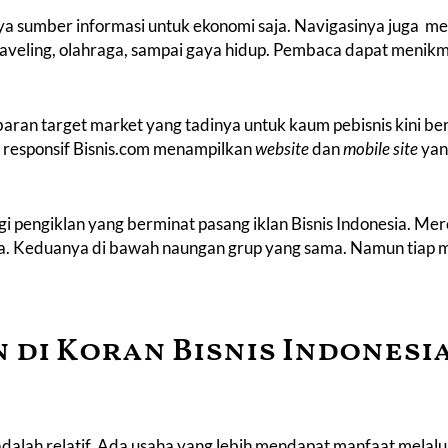
nya sumber informasi untuk ekonomi saja. Navigasinya juga m
 traveling, olahraga, sampai gaya hidup. Pembaca dapat menikma
ebaran target market yang tadinya untuk kaum pebisnis kini 
p responsif Bisnis.com menampilkan
website
dan
mobile site
yan
gi pengiklan yang berminat
pasang iklan Bisnis Indonesia
. Me
ya. Keduanya di bawah naungan grup yang sama. Namun tiap m
 di Koran Bisnis Indonesi
alah relatif. Ada usaha yang lebih mendapat manfaat melalui i