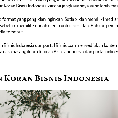
an koran Bisnis Indonesia
karena jangkauannya yang lebih ma
t, format yang pengiklan inginkan. Setiap iklan memiliki med
sebelum memilih sebuah media untuk beriklan. Bahkan peminat
dia tersebut.
 Bisnis Indonesia dan portal Bisnis.com menyediakan konten le
na cara
pasang iklan di koran Bisnis Indonesia
dan portal onlin
 Koran Bisnis Indonesia