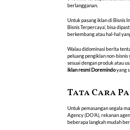
berlangganan.
Untuk
pasang iklan di Bisnis 
Bisnis Terpercaya’, bisa dipa
berkembang atau hal-hal yang
Walau didominasi berita tenta
peluang pengiklan non-bisnis
sesuai dengan produk atau us
iklan resmi
Doremindo
yang 
Tata Cara Pa
Untuk pemasangan segala maca
Agency (DO’A), rekanan agen
beberapa langkah mudah ber