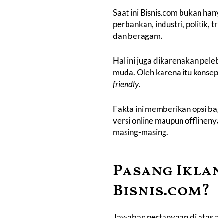
Saat ini Bisnis.com bukan ha
perbankan, industri, politik,
dan beragam.
Hal ini juga dikarenakan pel
muda. Oleh karena itu konse
friendly
.
Fakta ini memberikan opsi ba
versi online maupun offlinen
masing-masing.
Pasang Iklan
Bisnis.com?
Jawaban pertanyaan di atas ad