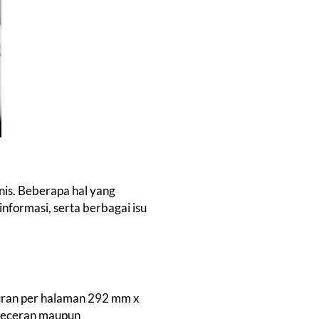
nis. Beberapa hal yang
informasi, serta berbagai isu
ukuran per halaman 292 mm x
 eceran maupun