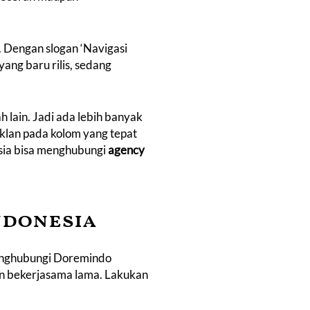
 Dengan slogan ‘Navigasi
yang baru rilis, sedang
 lain. Jadi ada lebih banyak
iklan pada kolom yang tepat
esia bisa menghubungi
agency
ndonesia
menghubungi Doremindo
an bekerjasama lama. Lakukan