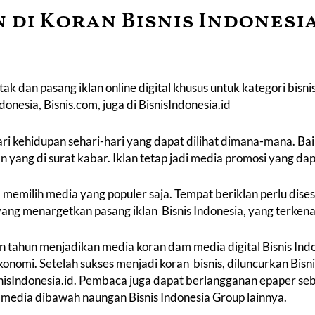
 di Koran Bisnis Indonesi
etak dan pasang iklan online digital khusus untuk kategori bis
ndonesia, Bisnis.com, juga di BisnisIndonesia.id
ri kehidupan sehari-hari yang dapat dilihat dimana-mana. Baik d
lan yang di surat kabar. Iklan tetap jadi media promosi yang da
emilih media yang populer saja. Tempat beriklan perlu dise
a yang menargetkan
pasang iklan Bisnis Indonesia
, yang terkena
n tahun menjadikan media koran dam media digital Bisnis Ind
onomi. Setelah sukses menjadi koran bisnis, diluncurkan Bisn
snisIndonesia.id. Pembaca juga dapat berlangganan epaper seb
media dibawah naungan Bisnis Indonesia Group lainnya.