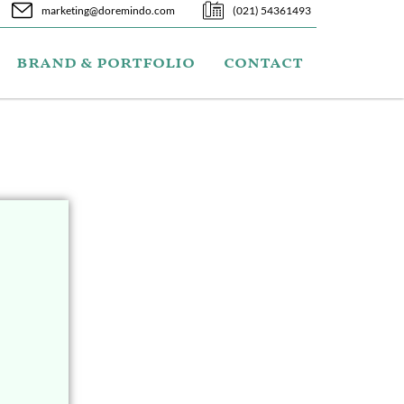
marketing@doremindo.com
(021) 54361493
brand & portfolio
contact