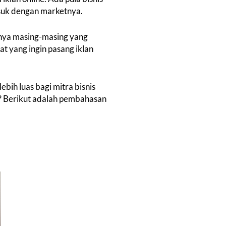
suk dengan marketnya.
ianya masing-masing yang
 yang ingin pasang iklan
bih luas bagi mitra bisnis
e? Berikut adalah pembahasan