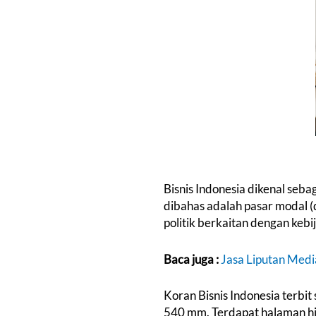
Bisnis Indonesia dikenal seba
dibahas adalah pasar modal (d
politik berkaitan dengan keb
Baca juga :
Jasa Liputan Medi
Koran Bisnis Indonesia terbit
540 mm. Terdapat halaman h