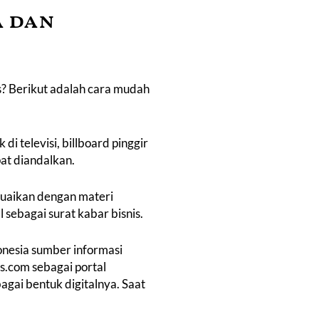
a dan
nis? Berikut adalah cara mudah
i televisi, billboard pinggir
pat diandalkan.
suaikan dengan materi
l sebagai surat kabar bisnis.
onesia sumber informasi
is.com sebagai portal
agai bentuk digitalnya. Saat