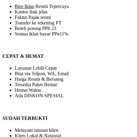
Biro Iklan
Resmi Tepercaya
Kantor fisik jelas
Faktur Pajak resmi
Transfer ke rekening PT
Boleh potong PPh 23
Semua iklan bayar PPn11%
CEPAT & HEMAT
Layanan Lebih Cepat
Bisa via Telpon, WA, Email
Harga Resmi & Bersaing
Tersedia Paket Hemat
Hemat Waktu
Ada DISKON SPESIAL
SUDAH TERBUKTI
Melayani ratusan klien
Klien Lokal & Nasional