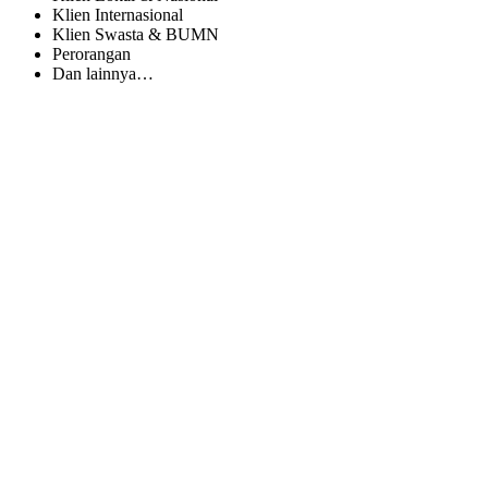
Klien Internasional
Klien Swasta & BUMN
Perorangan
Dan lainnya…