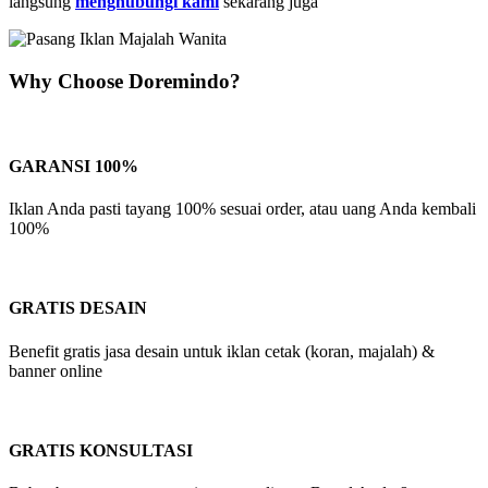
langsung
menghubungi kami
sekarang juga
Why Choose Doremindo?
GARANSI 100%
Iklan Anda pasti tayang 100% sesuai order, atau uang Anda kembali
100%
GRATIS DESAIN
Benefit gratis jasa desain untuk iklan cetak (koran, majalah) &
banner online
GRATIS KONSULTASI