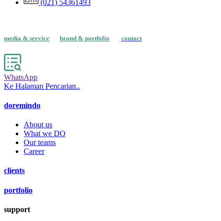
(021) 54361493
media & service
brand & portfolio
contact
WhatsApp
Ke Halaman Pencarian..
doremindo
About us
What we DO
Our teams
Career
clients
portfolio
support