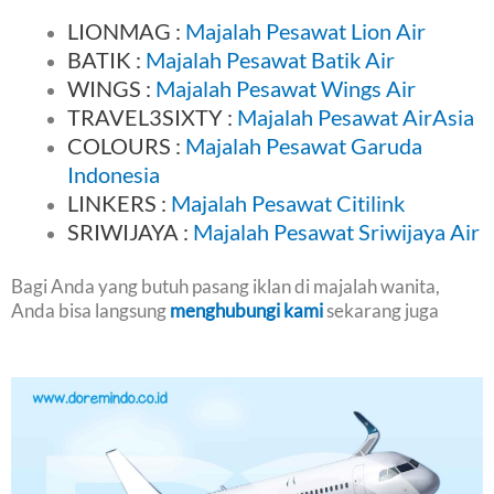
LIONMAG :
Majalah Pesawat Lion Air
BATIK :
Majalah Pesawat Batik Air
WINGS :
Majalah Pesawat Wings Air
TRAVEL3SIXTY :
Majalah Pesawat AirAsia
COLOURS :
Majalah Pesawat Garuda
Indonesia
LINKERS :
Majalah Pesawat Citilink
SRIWIJAYA :
Majalah Pesawat Sriwijaya Air
Bagi Anda yang butuh pasang iklan di majalah wanita,
Anda bisa langsung
menghubungi kami
sekarang juga