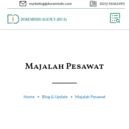
marketing@doremindo.com
(021) 54361493
Majalah Pesawat
Home
>
Blog & Update
>
Majalah Pesawat