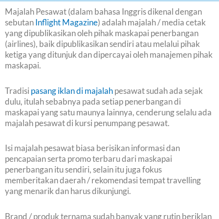
Majalah Pesawat (dalam bahasa Inggris dikenal dengan
sebutan
Inflight Magazine
) adalah majalah / media cetak
yang dipublikasikan oleh pihak maskapai penerbangan
(airlines), baik dipublikasikan sendiri atau melalui pihak
ketiga yang ditunjuk dan dipercayai oleh manajemen pihak
maskapai.
Tradisi
pasang iklan di majalah
pesawat sudah ada sejak
dulu, itulah sebabnya pada setiap penerbangan di
maskapai yang satu maunya lainnya, cenderung selalu ada
majalah pesawat di kursi penumpang pesawat.
Isi majalah pesawat biasa berisikan informasi dan
pencapaian serta promo terbaru dari maskapai
penerbangan itu sendiri, selain itu juga fokus
memberitakan daerah / rekomendasi tempat travelling
yang menarik dan harus dikunjungi.
Brand / produk ternama sudah banyak yang rutin beriklan