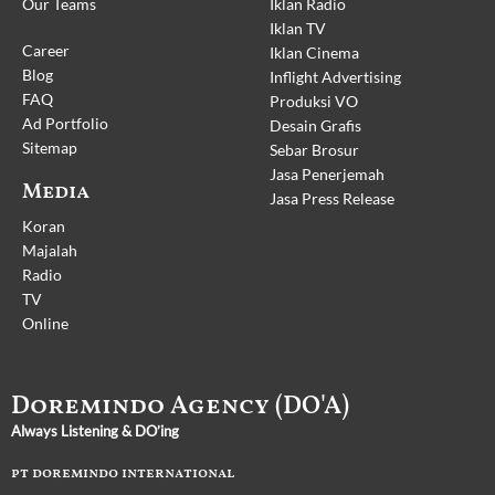
Our Teams
Iklan Radio
Iklan TV
Career
Iklan Cinema
Blog
Inflight Advertising
FAQ
Produksi VO
Ad Portfolio
Desain Grafis
Sitemap
Sebar Brosur
Jasa Penerjemah
Media
Jasa Press Release
Koran
Majalah
Radio
TV
Online
Doremindo Agency (DO'A)
Always Listening & DO’ing
pt doremindo international