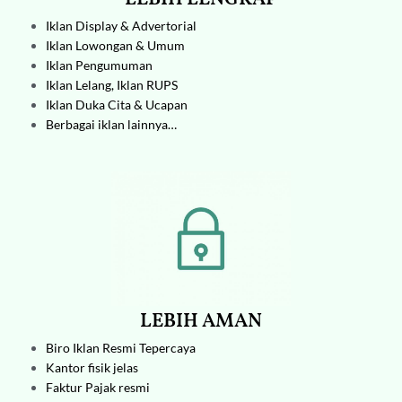
Iklan Display & Advertorial
Iklan Lowongan & Umum
Iklan Pengumuman
Iklan Lelang,
Iklan RUPS
Iklan Duka Cita & Ucapan
Berbagai iklan lainnya…
LEBIH AMAN
Biro Iklan
Resmi Tepercaya
Kantor fisik jelas
Faktur Pajak resmi