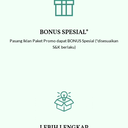
BONUS SPESIAL*
Pasang Iklan Paket Promo dapat BONUS Spesial (*disesuaikan
S&K berlaku)
LEBIH LENGKAP