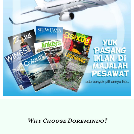
Why Choose Doremindo?