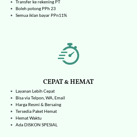
Transfer ke rekening PT
Boleh potong PPh 23
Semua iklan bayar PPn11%
CEPAT & HEMAT
Layanan Lebih Cepat
Bisa via Telpon, WA, Email
Harga Resmi & Bersaing
Tersedia Paket Hemat
Hemat Waktu
Ada DISKON SPESIAL