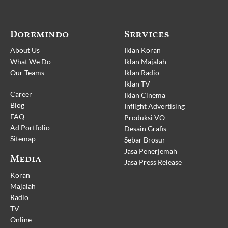
Doremindo
Services
About Us
Iklan Koran
What We Do
Iklan Majalah
Our Teams
Iklan Radio
Iklan TV
Career
Iklan Cinema
Blog
Inflight Advertising
FAQ
Produksi VO
Ad Portfolio
Desain Grafis
Sitemap
Sebar Brosur
Jasa Penerjemah
Media
Jasa Press Release
Koran
Majalah
Radio
TV
Online