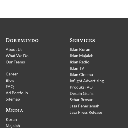
Doremindo
Services
About Us
Iklan Koran
What We Do
Iklan Majalah
Our Teams
Iklan Radio
Iklan TV
Career
Iklan Cinema
Blog
Inflight Advertising
FAQ
Produksi VO
Ad Portfolio
Desain Grafis
Sitemap
Sebar Brosur
Jasa Penerjemah
Media
Jasa Press Release
Koran
Majalah