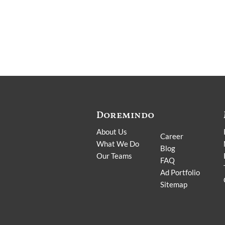
Doremindo
.
About Us
Career
What We Do
Blog
Our Teams
FAQ
Ad Portfolio
Sitemap