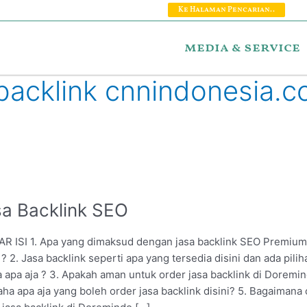
Ke Halaman Pencarian..
media & service
 backlink cnnindonesia.
sa Backlink SEO
ink
R ISI 1. Apa yang dimaksud dengan jasa backlink SEO Premiu
i ? 2. Jasa backlink seperti apa yang tersedia disini dan ada pilih
 apa aja ? 3. Apakah aman untuk order jasa backlink di Doremi
aha apa aja yang boleh order jasa backlink disini? 5. Bagaimana 