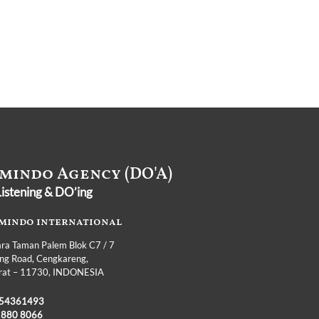
mindo Agency (DO'A)
istening & DO’ing
mindo international
ra Taman Palem Blok C7 / 7
Ring Road, Cengkareng,
arat – 11730, INDONESIA
54361493
 880 8066