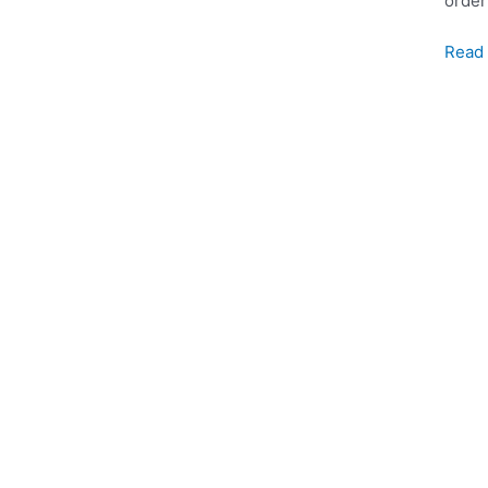
order
Read