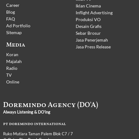
Career
Iklan Cinema
Blog
Inflight Advertising
FAQ
Produksi VO
Ad Portfolio
Desain Grafis
Sitemap
Sebar Brosur
Jasa Penerjemah
Media
Jasa Press Release
Koran
Majalah
Radio
TV
Online
Doremindo Agency (DO'A)
Always Listening & DO’ing
pt doremindo international
Ruko Mutiara Taman Palem Blok C7 / 7