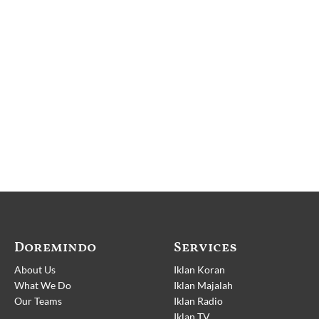
Doremindo
Services
About Us
Iklan Koran
What We Do
Iklan Majalah
Our Teams
Iklan Radio
Iklan TV